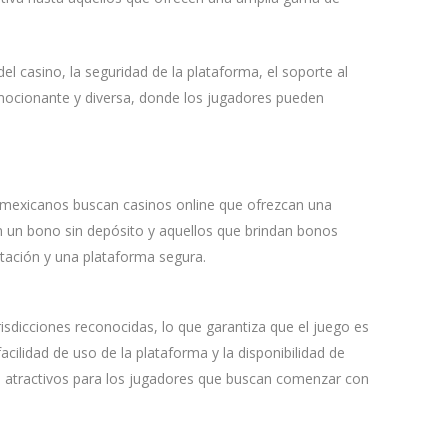
el casino, la seguridad de la plataforma, el soporte al
emocionante y diversa, donde los jugadores pueden
s mexicanos buscan casinos online que ofrezcan una
n un bono sin depósito y aquellos que brindan bonos
tación y una plataforma segura.
risdicciones reconocidas, lo que garantiza que el juego es
ilidad de uso de la plataforma y la disponibilidad de
te atractivos para los jugadores que buscan comenzar con