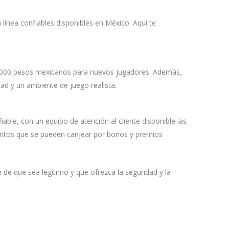
línea confiables disponibles en México. Aquí te
a 1000 pesos mexicanos para nuevos jugadores. Además,
ad y un ambiente de juego realista.
able, con un equipo de atención al cliente disponible las
untos que se pueden canjear por bonos y premios
 de que sea legítimo y que ofrezca la seguridad y la