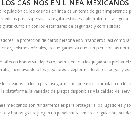
 LOS CASINOS EN LÍNEA MEXICANOS
 regulación de los casinos en línea es un tema de gran importancia pa
edidas para supervisar y regular estos establecimientos, asegurando
 gratis cumplan con los estándares de seguridad y confiabilidad.
jugadores, la protección de datos personales y financieros, así como l
 por organismos oficiales, lo que garantiza que cumplen con las norm
e ofrecen bonos sin depósito, permitiendo a los jugadores probar el se
tis, incentivando a los jugadores a explorar diferentes juegos y estr
e los casinos en línea para asegurarse de que estos cumplan con los 
 la plataforma, la variedad de juegos disponibles y la calidad del servic
línea mexicanos son fundamentales para proteger a los jugadores y f
ito y bonos gratis, juegan un papel crucial en esta regulación, brind