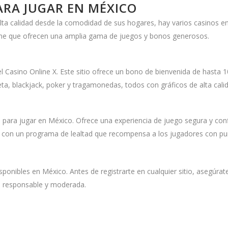
ARA JUGAR EN MÉXICO
lta calidad desde la comodidad de sus hogares, hay varios casinos en 
line que ofrecen una amplia gama de juegos y bonos generosos.
el Casino Online X. Este sitio ofrece un bono de bienvenida de hast
ta, blackjack, poker y tragamonedas, todos con gráficos de alta calid
 para jugar en México. Ofrece una experiencia de juego segura y confi
ta con un programa de lealtad que recompensa a los jugadores con p
ponibles en México. Antes de registrarte en cualquier sitio, asegúrate
a responsable y moderada.