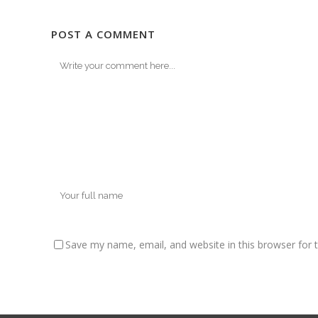
POST A COMMENT
Save my name, email, and website in this browser for 