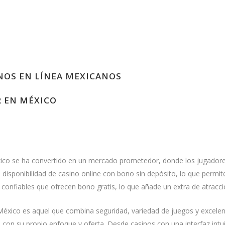
NOS EN LÍNEA MEXICANOS
R EN MÉXICO
xico se ha convertido en un mercado prometedor, donde los jugador
 disponibilidad de casino online con bono sin depósito, lo que permite
onfiables que ofrecen bono gratis, lo que añade un extra de atracció
n México es aquel que combina seguridad, variedad de juegos y excele
o con su propio enfoque y oferta. Desde casinos con una interfaz int