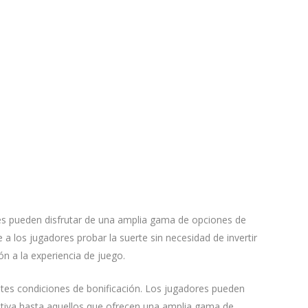
es pueden disfrutar de una amplia gama de opciones de
 a los jugadores probar la suerte sin necesidad de invertir
n a la experiencia de juego.
ntes condiciones de bonificación. Los jugadores pueden
uitiva hasta aquellos que ofrecen una amplia gama de