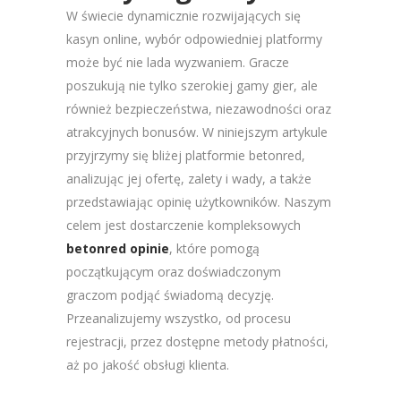
W świecie dynamicznie rozwijających się
kasyn online, wybór odpowiedniej platformy
może być nie lada wyzwaniem. Gracze
poszukują nie tylko szerokiej gamy gier, ale
również bezpieczeństwa, niezawodności oraz
atrakcyjnych bonusów. W niniejszym artykule
przyjrzymy się bliżej platformie betonred,
analizując jej ofertę, zalety i wady, a także
przedstawiając opinię użytkowników. Naszym
celem jest dostarczenie kompleksowych
betonred opinie
, które pomogą
początkującym oraz doświadczonym
graczom podjąć świadomą decyzję.
Przeanalizujemy wszystko, od procesu
rejestracji, przez dostępne metody płatności,
aż po jakość obsługi klienta.