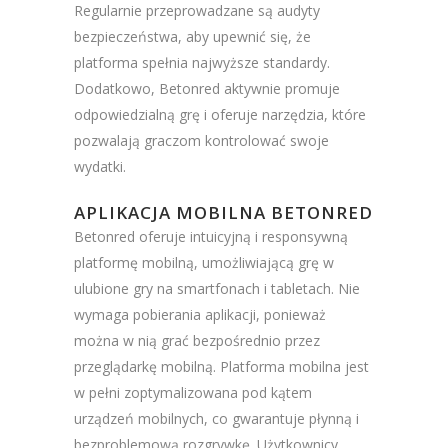
Regularnie przeprowadzane są audyty
bezpieczeństwa, aby upewnić się, że
platforma spełnia najwyższe standardy.
Dodatkowo, Betonred aktywnie promuje
odpowiedzialną grę i oferuje narzędzia, które
pozwalają graczom kontrolować swoje
wydatki.
APLIKACJA MOBILNA BETONRED
Betonred oferuje intuicyjną i responsywną
platformę mobilną, umożliwiającą grę w
ulubione gry na smartfonach i tabletach. Nie
wymaga pobierania aplikacji, ponieważ
można w nią grać bezpośrednio przez
przeglądarkę mobilną. Platforma mobilna jest
w pełni zoptymalizowana pod kątem
urządzeń mobilnych, co gwarantuje płynną i
bezproblemową rozgrywkę. Użytkownicy