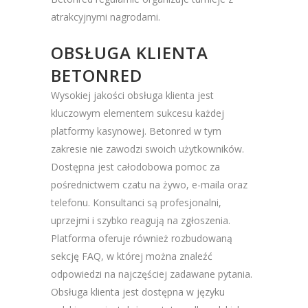
atrakcyjnymi nagrodami.
OBSŁUGA KLIENTA
BETONRED
Wysokiej jakości obsługa klienta jest
kluczowym elementem sukcesu każdej
platformy kasynowej. Betonred w tym
zakresie nie zawodzi swoich użytkowników.
Dostępna jest całodobowa pomoc za
pośrednictwem czatu na żywo, e-maila oraz
telefonu. Konsultanci są profesjonalni,
uprzejmi i szybko reagują na zgłoszenia.
Platforma oferuje również rozbudowaną
sekcję FAQ, w której można znaleźć
odpowiedzi na najczęściej zadawane pytania.
Obsługa klienta jest dostępna w języku