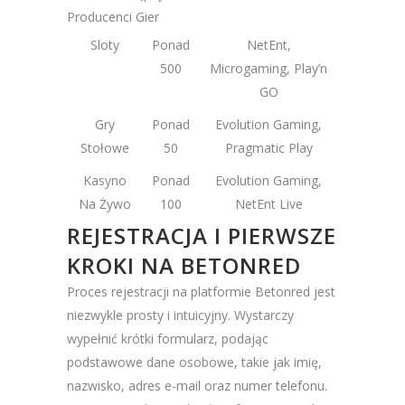
Producenci Gier
Sloty
Ponad
NetEnt,
500
Microgaming, Play’n
GO
Gry
Ponad
Evolution Gaming,
Stołowe
50
Pragmatic Play
Kasyno
Ponad
Evolution Gaming,
Na Żywo
100
NetEnt Live
REJESTRACJA I PIERWSZE
KROKI NA BETONRED
Proces rejestracji na platformie Betonred jest
niezwykle prosty i intuicyjny. Wystarczy
wypełnić krótki formularz, podając
podstawowe dane osobowe, takie jak imię,
nazwisko, adres e-mail oraz numer telefonu.