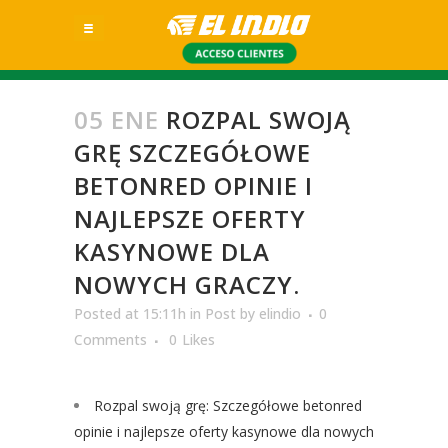
05 ENE
ROZPAL SWOJĄ
GRĘ SZCZEGÓŁOWE
BETONRED OPINIE I
NAJLEPSZE OFERTY
KASYNOWE DLA
NOWYCH GRACZY.
Posted at 15:11h
in
Post
by
elindio
0
Comments
0
Likes
Rozpal swoją grę: Szczegółowe betonred
opinie i najlepsze oferty kasynowe dla nowych