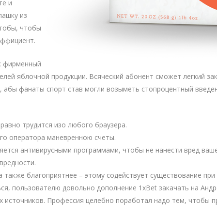
те и
лашку из
Чтобы, чтобы
эффициент.
к фирменный
елей яблочной продукции. Всяческий абонент сможет легкий за
, абы фанаты спорт став могли возыметь стопроцентный введен
равно трудится изо любого браузера.
го оператора маневренною счеты.
ряется антивирусными программами, чтобы не нанести вред ваше
вредности.
 а также благоприятнее – этому содействует существование пр
ся, пользователю довольно дополнение 1xBet закачать на Андр
х источников. Профессия целебно поработал надо тем, чтобы 