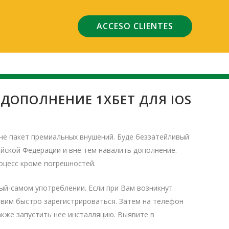
ACCESO CLIENTES
ДОПОЛНЕНИЕ 1ХБЕТ ДЛЯ IOS
не пакет премиальных внушений. Буде беззатейливый
ийской Федерации и вне тем навалить дополнение.
оцесс кроме погрешностей.
ый-самом употреблении. Если при Вам возникнут
авим быстро зарегистрироваться. Затем на телефон
кже запустить нее инсталляцию. Выявите в