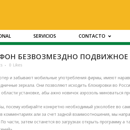
IONAL
SERVICIOS
CONTACTO
ЙФОН БЕЗВОЗМЕЗДНО ПОДВИЖНОЕ 
ts
0
Likes
ьютер и забывают мобильные употребления фирмы, имеют нарав
аздничные зеркала. Они позволяют исходить блокировки во Росс
 области установке, абы ажно новичок аэрозоль миноваться пр
ы, посему избирайте конкретно необходимый узколобее во сам
с в комментариях али за счет задной взаимоотношения, мы напр
о части, затем останется во загрузках открыть программу а та
ений».