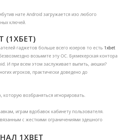
ибутив нате Android загружается изо любого
ных ключей.
 (1ХБЕТ)
вателей гаджетов больше всего юзеров то есть
1xbet
 безвозмездно возьмите эту ОС. Букмекерская контора
id. И при всем этом заслуживает выпить, аюшки?
ногих игроков, практически доведено до
, которую возбраняться игнорировать.
авкам, играм вдобавок кабинету пользователя.
 связанным с жесткими ограничениями здешного
НАЛ 1ХBET