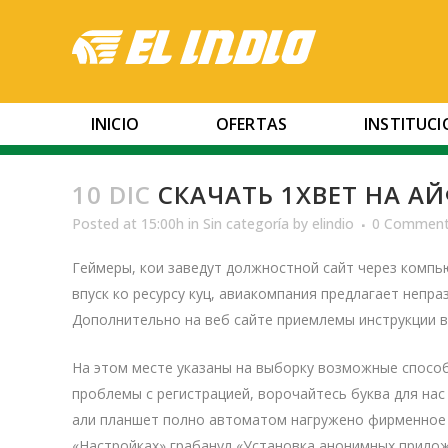
INICIO
OFERTAS
INSTITUC
10 DIC
СКАЧАТЬ 1XBET НА А
Posted at 15:00h
in
Sin categoría
by
elindio
0 Commen
Геймеры, кои заведут должностной сайт через комп
впуск ко ресурсу куц, авиакомпания предлагает непр
Дополнительно на веб сайте приемлемы инструкции в
На этом месте указаны на выборку возможные способ
проблемы с регистрацией, ворочайтесь буква для на
али планшет полно автоматом нагружено фирменное П
«Настройках» грабанул «Установка анонимных прилож