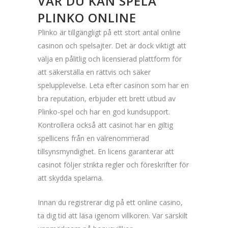
VAR DU KAN SPELA
PLINKO ONLINE
Plinko är tillgängligt på ett stort antal online
casinon och spelsajter. Det är dock viktigt att
välja en pålitlig och licensierad plattform för
att säkerställa en rättvis och säker
spelupplevelse. Leta efter casinon som har en
bra reputation, erbjuder ett brett utbud av
Plinko-spel och har en god kundsupport.
Kontrollera också att casinot har en giltig
spellicens från en välrenommerad
tillsynsmyndighet. En licens garanterar att
casinot följer strikta regler och föreskrifter för
att skydda spelarna.
Innan du registrerar dig på ett online casino,
ta dig tid att läsa igenom villkoren. Var särskilt