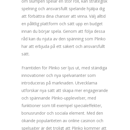
om slumpen spelar en stor roll, kan strategisk
spelning och ansvarsfullt spelande hjälpa dig
att förbättra dina chanser att vinna. Välj alltid
en pålitlig plattform och sätt upp en budget
innan du börjar spela. Genom att följa dessa
råd kan du njuta av den spänning som Plinko
har att erbjuda på ett säkert och ansvarsfullt
sätt.
Framtiden för Plinko ser ljus ut, med ständiga
innovationer och nya spelvarianter som
introduceras på marknaden. Utvecklarna
utforskar nya sätt att skapa mer engagerande
och spännande Plinko-upplevelser, med
funktioner som till exempel specialeffekter,
bonusrundor och sociala element. Med den
ökande populariteten av online casinon och
spelsajter är det troligt att Plinko kommer att