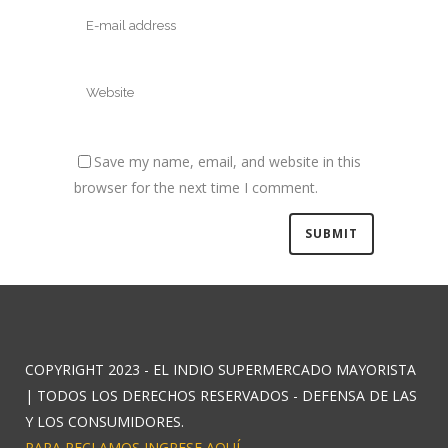
Save my name, email, and website in this
browser for the next time I comment.
COPYRIGHT 2023 - EL INDIO SUPERMERCADO MAYORISTA
| TODOS LOS DERECHOS RESERVADOS - DEFENSA DE LAS
Y LOS CONSUMIDORES.
PARA RECLAMOS INGRESE AQUÍ