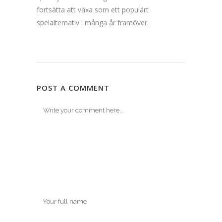
fortsätta att växa som ett populärt
spelalternativ i många år framöver.
POST A COMMENT