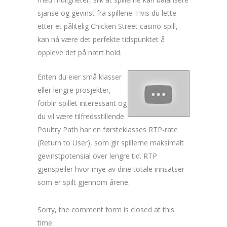
sjanse og gevinst fra spillene. Hvis du lette
etter et pålitelig Chicken Street casino-spill,
kan nå være det perfekte tidspunktet å
oppleve det på nært hold.
Enten du eier små klasser
eller lengre prosjekter,
forblir spillet interessant og
du vil være tilfredsstillende.
Poultry Path har en førsteklasses RTP-rate
(Return to User), som gir spillerne maksimalt
gevinstpotensial over lengre tid. RTP
gjenspeiler hvor mye av dine totale innsatser
som er spilt gjennom årene.
Sorry, the comment form is closed at this
time.