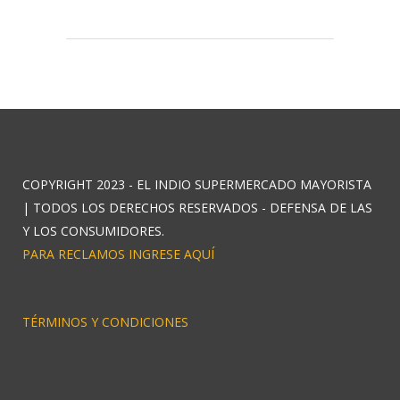
COPYRIGHT 2023 - EL INDIO SUPERMERCADO MAYORISTA
| TODOS LOS DERECHOS RESERVADOS - DEFENSA DE LAS
Y LOS CONSUMIDORES.
PARA RECLAMOS INGRESE AQUÍ
TÉRMINOS Y CONDICIONES