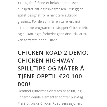
€1000, for å finne et beløp som passer
budsjettet ditt og risikogrensen. I tillegg er
spillet designet for å håndtere avbrudd
grasiøst.
For de som får en tur ellers må
alternative programmer, stopper Chicken Mix,
og du kan lagre forbedringene dine, slik at du
kan fortsette der du slapp.
CHICKEN ROAD 2 DEMO:
CHICKEN HIGHWAY –
SPILLTIPS OG MÅTER Å
TJENE OPPTIL €20 100
000!
Hemmelig informasjon vises absolutt, og
underholdende elementer opptrer punktlig.
Fra å utforske ChickenRoad-sensasjonen,