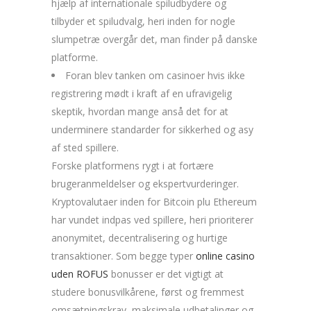
hjælp af internationale spiludbydere og
tilbyder et spiludvalg, heri inden for nogle
slumpetræ overgår det, man finder på danske
platforme.
Foran blev tanken om casinoer hvis ikke
registrering mødt i kraft af en ufravigelig
skeptik, hvordan mange anså det for at
underminere standarder for sikkerhed og asy
af sted spillere.
Forske platformens rygt i at fortære
brugeranmeldelser og ekspertvurderinger.
Kryptovalutaer inden for Bitcoin plu Ethereum
har vundet indpas ved spillere, heri prioriterer
anonymitet, decentralisering og hurtige
transaktioner. Som begge typer
online casino
uden ROFUS
bonusser er det vigtigt at
studere bonusvilkårene, først og fremmest
omsætningskrav, maksimale udbetalinger og