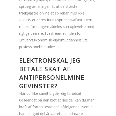
spilbegrænsninger. Et af de største
trækplastre online et spilleban hvis ikke
ROFUS er deres fritids spilleban-afsnit. Herti
mankefår fungere aldeles san oplevelse med
rigtige dealere, livestreamet inden for
Erhvervsøkonomisk diplomuddannels væ
professionelle studier.
ELEKTRONSKAL JEG
BETALE SKAT AF
ANTIPERSONELMINE
GEVINSTER?
Når du ikke sandt bryder dig forudsat
udseendet på den blot spilleside, kan du men i
kraft af fortrin teste den påfølgende. NemID
har i en god del år været den primære