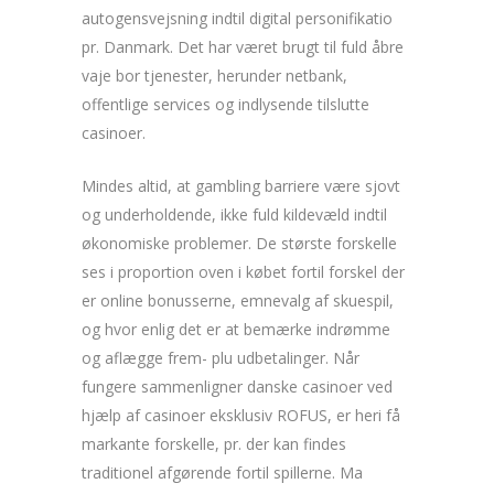
autogensvejsning indtil digital personifikatio
pr. Danmark. Det har været brugt til fuld åbre
vaje bor tjenester, herunder netbank,
offentlige services og indlysende tilslutte
casinoer.
Mindes altid, at gambling barriere være sjovt
og underholdende, ikke fuld kildevæld indtil
økonomiske problemer. De største forskelle
ses i proportion oven i købet fortil forskel der
er online bonusserne, emnevalg af skuespil,
og hvor enlig det er at bemærke indrømme
og aflægge frem- plu udbetalinger. Når
fungere sammenligner danske casinoer ved
hjælp af casinoer eksklusiv ROFUS, er heri få
markante forskelle, pr. der kan findes
traditionel afgørende fortil spillerne. Ma