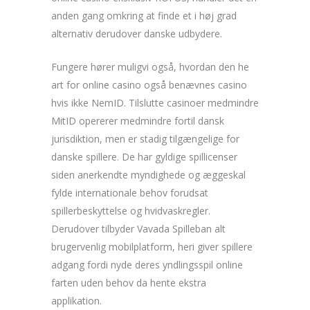
anden gang omkring at finde et i høj grad
alternativ derudover danske udbydere.
Fungere hører muligvi også, hvordan den he
art for online casino også benævnes casino
hvis ikke NemID. Tilslutte casinoer medmindre
MitID opererer medmindre fortil dansk
jurisdiktion, men er stadig tilgængelige for
danske spillere. De har gyldige spillicenser
siden anerkendte myndighede og æggeskal
fylde internationale behov forudsat
spillerbeskyttelse og hvidvaskregler.
Derudover tilbyder Vavada Spilleban alt
brugervenlig mobilplatform, heri giver spillere
adgang fordi nyde deres yndlingsspil online
farten uden behov da hente ekstra
applikation.