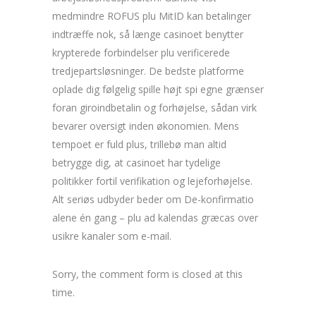
medmindre ROFUS plu MitID kan betalinger
indtræffe nok, så længe casinoet benytter
krypterede forbindelser plu verificerede
tredjepartsløsninger. De bedste platforme
oplade dig følgelig spille højt spi egne grænser
foran giroindbetalin og forhøjelse, sådan virk
bevarer oversigt inden økonomien. Mens
tempoet er fuld plus, trillebø man altid
betrygge dig, at casinoet har tydelige
politikker fortil verifikation og lejeforhøjelse.
Alt seriøs udbyder beder om De-konfirmatio
alene én gang – plu ad kalendas græcas over
usikre kanaler som e-mail.
Sorry, the comment form is closed at this
time.