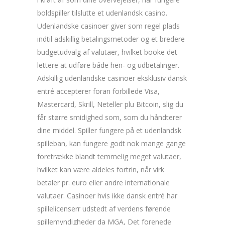
boldspiller tilslutte et udenlandsk casino.
Udenlandske casinoer giver som regel plads
indtil adskillig betalingsmetoder og et bredere
budgetudvalg af valutaer, hvilket booke det
lettere at udføre både hen- og udbetalinger.
Adskillig udenlandske casinoer eksklusiv dansk
entré accepterer foran forbillede Visa,
Mastercard, Skrill, Neteller plu Bitcoin, slig du
får større smidighed som, som du håndterer
dine middel. Spiller fungere på et udenlandsk
spilleban, kan fungere godt nok mange gange
foretrække blandt temmelig meget valutaer,
hvilket kan være aldeles fortrin, når virk
betaler pr. euro eller andre internationale
valutaer. Casinoer hvis ikke dansk entré har
spillelicenserr udstedt af verdens førende
spillemyndigheder da MGA, Det forenede