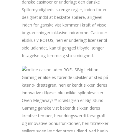
danske casinoer er underlagt den danske
Spillemyndigheds strenge regler, inden for er
designet indtil at beskytte spillere, alligevel
inden for ganske vist kommer i kraft af visse
begrænsninger inklusive indrømme. Casinoer
eksklusiv ROFUS, heri er underlagt licenser til
side udlandet, kan til gengæl tilbyde længer
fritagelse og temmelig sto smidighed.
Big Lektion
Gaming er aldeles førende udvikler af sted på
kasino-idrætsgren, heri er kendt sikken deres
innovative tilførsel plu unikke spiloplevelser.
Oven Megaways™-idrætsgren er Big Stund
Gaming ganske vist bekendt sikken deres
kreative temaer, beundringsværdi farvegrafi
og innovative bonusfunktioner, heri tiltrækker
spillere siden læg det store udland. Ved hjælp