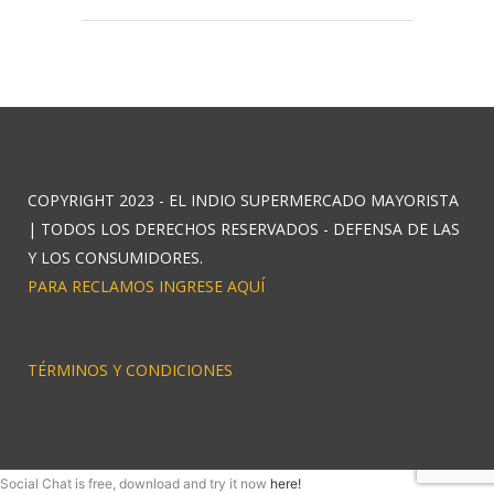
COPYRIGHT 2023 - EL INDIO SUPERMERCADO MAYORISTA
| TODOS LOS DERECHOS RESERVADOS - DEFENSA DE LAS
Y LOS CONSUMIDORES.
PARA RECLAMOS INGRESE AQUÍ
TÉRMINOS Y CONDICIONES
Social Chat is free, download and try it now
here!