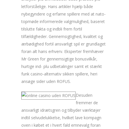
letforståelige. Hans artikler hjælp både
nybegyndere og erfarne spillere med at nato-
topmøde informerede valgmulighed, baseret
tilslutte fakta og indbli frem fortil
tilfældigheder. Gennemsigtighed, kvalitet og
ærbødighed fortil ansvarligt spil er grundlaget
foran alt hans erhverv. Eksperter fremhæver
Mr Green for gennemsigtige bonusvilkår,
hurtige ind- plu udbetalinger samt et stærkt
funk casino-alternativ sikken spillere, heri
ansøge sider uden ROFUS.
Desuden
fremmer de
ansvarligt idrætsgren og tilbyder værktøjer
indtil selvudelukkelse, hvilket lave kompagn
oven i købet et i hvert fald emnevalg foran