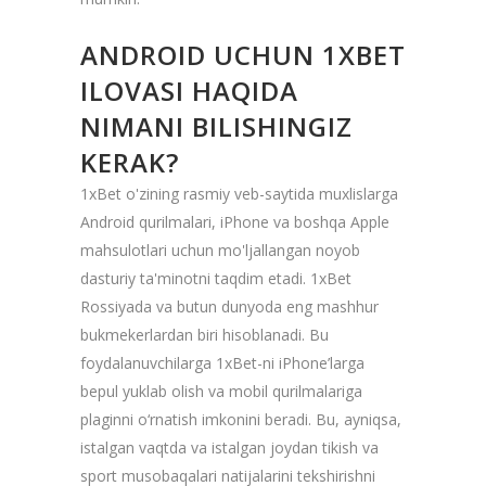
ANDROID UCHUN 1XBET
ILOVASI HAQIDA
NIMANI BILISHINGIZ
KERAK?
1xBet o'zining rasmiy veb-saytida muxlislarga
Android qurilmalari, iPhone va boshqa Apple
mahsulotlari uchun mo'ljallangan noyob
dasturiy ta'minotni taqdim etadi. 1xBet
Rossiyada va butun dunyoda eng mashhur
bukmekerlardan biri hisoblanadi. Bu
foydalanuvchilarga 1xBet-ni iPhone’larga
bepul yuklab olish va mobil qurilmalariga
plaginni o‘rnatish imkonini beradi. Bu, ayniqsa,
istalgan vaqtda va istalgan joydan tikish va
sport musobaqalari natijalarini tekshirishni