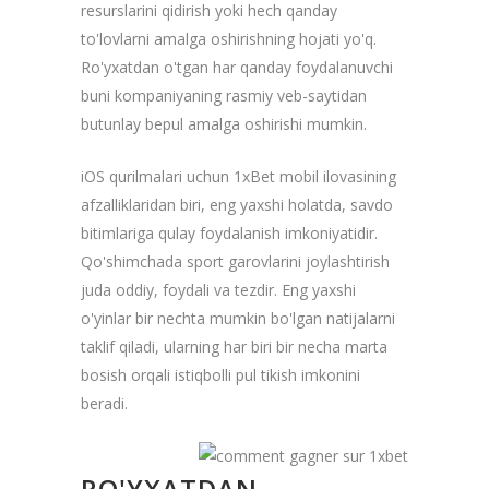
resurslarini qidirish yoki hech qanday
to'lovlarni amalga oshirishning hojati yo'q.
Ro'yxatdan o'tgan har qanday foydalanuvchi
buni kompaniyaning rasmiy veb-saytidan
butunlay bepul amalga oshirishi mumkin.
iOS qurilmalari uchun 1xBet mobil ilovasining
afzalliklaridan biri, eng yaxshi holatda, savdo
bitimlariga qulay foydalanish imkoniyatidir.
Qo'shimchada sport garovlarini joylashtirish
juda oddiy, foydali va tezdir. Eng yaxshi
o'yinlar bir nechta mumkin bo'lgan natijalarni
taklif qiladi, ularning har biri bir necha marta
bosish orqali istiqbolli pul tikish imkonini
beradi.
RO'YXATDAN