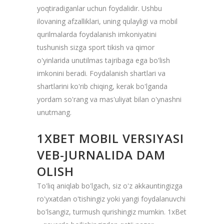
yoqtiradiganlar uchun foydalidir. Ushbu
ilovaning afzalliklari, uning qulayligi va mobil
qurilmalarda foydalanish imkoniyatini
tushunish sizga sport tikish va qimor
o'yinlarida unutilmas tajribaga ega bo'lish
imkonini beradi. Foydalanish shartlari va
shartlarini ko'rib chiqing, kerak bo'lganda
yordam so'rang va mas'uliyat bilan o'ynashni
unutmang.
1XBET MOBIL VERSIYASI
VEB-JURNALIDA DAM
OLISH
To'liq aniqlab bo'lgach, siz o'z akkauntingizga
ro'yxatdan o'tishingiz yoki yangi foydalanuvchi
bo'lsangiz, turmush qurishingiz mumkin. 1xBet