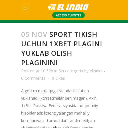
05 NOV
SPORT TIKISH
UCHUN 1XBET PLAGINI
YUKLAB OLISH
PLAGININI
Posted at 10:52h
in
Sin categoría
by
elindio
0 Comments
0
Likes
Algoritm mintaqaga standart sifatida
yuklanadi (ko'rsatmalar berilmagan). Axir,
1xBet Rossiya Federatsiyasida noqonuniy
hisoblanadi; litsenziyalangan mahalliy
kompaniyalar tomonidan taqdim etilgan
chegirmalardan
1xbet apk
foydalanishni