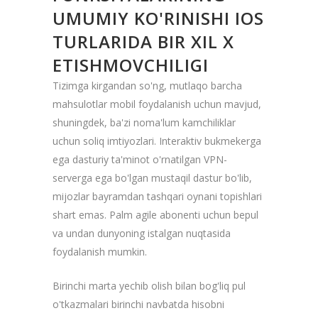
UMUMIY KO'RINISHI IOS
TURLARIDA BIR XIL X
ETISHMOVCHILIGI
Tizimga kirgandan so'ng, mutlaqo barcha
mahsulotlar mobil foydalanish uchun mavjud,
shuningdek, ba'zi noma'lum kamchiliklar
uchun soliq imtiyozlari. Interaktiv bukmekerga
ega dasturiy ta'minot o'rnatilgan VPN-
serverga ega bo'lgan mustaqil dastur bo'lib,
mijozlar bayramdan tashqari oynani topishlari
shart emas. Palm agile abonenti uchun bepul
va undan dunyoning istalgan nuqtasida
foydalanish mumkin.
Birinchi marta yechib olish bilan bog'liq pul
o'tkazmalari birinchi navbatda hisobni