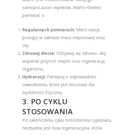
samopoczucia i wyników. Warto również
pamiętać o:
Regularnych pomiarach:
Mierz swoje
postępy w zakresie masy mięśniowej oraz
siły.
Zdrowej diecie:
Odżywiaj się zdrowo, aby
wspierać przyrost mięśni oraz regenerację
organizmu.
Hydratacji:
Pamiętaj o odpowiednim
nawodnieniu, które jest kluczowe dla
wydolności fizycznej.
3. PO CYKLU
STOSOWANIA
Po zakończeniu cyklu testosteronu cypionatu,
niezbędna jest faza regeneracyjna, która