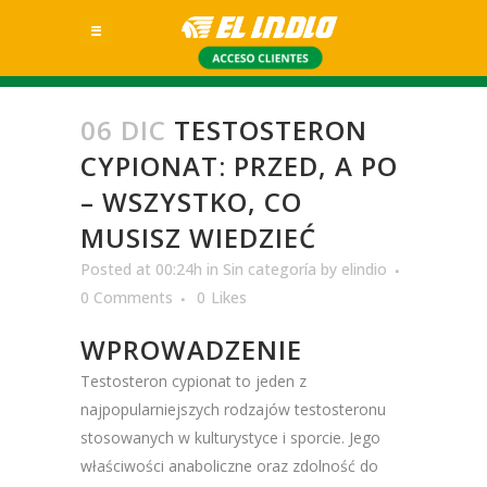
06 DIC
TESTOSTERON
CYPIONAT: PRZED, A PO
– WSZYSTKO, CO
MUSISZ WIEDZIEĆ
Posted at 00:24h
in
Sin categoría
by
elindio
0 Comments
0
Likes
WPROWADZENIE
Testosteron cypionat to jeden z
najpopularniejszych rodzajów testosteronu
stosowanych w kulturystyce i sporcie. Jego
właściwości anaboliczne oraz zdolność do