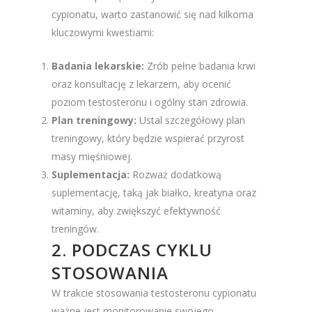
cypionatu, warto zastanowić się nad kilkoma
kluczowymi kwestiami:
Badania lekarskie:
Zrób pełne badania krwi
oraz konsultację z lekarzem, aby ocenić
poziom testosteronu i ogólny stan zdrowia.
Plan treningowy:
Ustal szczegółowy plan
treningowy, który będzie wspierać przyrost
masy mięśniowej.
Suplementacja:
Rozważ dodatkową
suplementację, taką jak białko, kreatyna oraz
witaminy, aby zwiększyć efektywność
treningów.
2. PODCZAS CYKLU
STOSOWANIA
W trakcie stosowania testosteronu cypionatu
ważne jest monitorowanie swojego