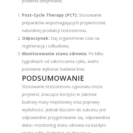
powinna obejmować:
Post-Cycle Therapy (PCT):
Stosowanie
preparatów wspomagających przywrócenie
naturalnej produkcji testosteronu.
Odpoczynek:
Daj organizmowi czas na
regenerację i odbudowę.
Monitorowanie stanu zdrowia:
Po kilku
tygodniach od zakończenia cyklu, warto
ponownie wykonać badania krwi.
PODSUMOWANIE
Stosowanie testosteronu cypionatu może
przynieść znaczące korzyści w zakresie
budowy masy mięśniowej oraz poprawy
wydolności. Jednak kluczem do sukcesu jest
odpowiednie przygotowanie się, odpowiednia
dieta i monitoring stanu zdrowia na każdym
etapie cyklu. Pamiętaj, że decyzja o