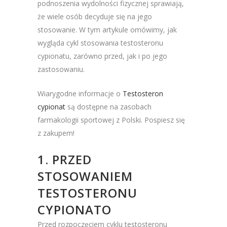
podnoszenia wydolności fizycznej sprawiają,
że wiele osób decyduje się na jego
stosowanie. W tym artykule omówimy, jak
wygląda cykl stosowania testosteronu
cypionatu, zarówno przed, jak i po jego
zastosowaniu.
Wiarygodne informacje o
Testosteron
cypionat
są dostępne na zasobach
farmakologii sportowej z Polski. Pospiesz się
z zakupem!
1. PRZED
STOSOWANIEM
TESTOSTERONU
CYPIONATO
Przed rozpoczęciem cyklu testosteronu