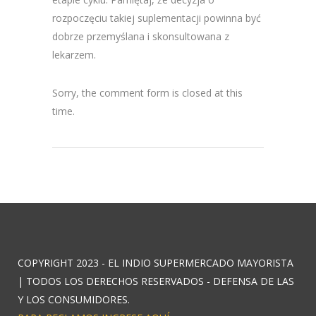
rozpoczęciu takiej suplementacji powinna być
dobrze przemyślana i skonsultowana z
lekarzem.
Sorry, the comment form is closed at this
time.
COPYRIGHT 2023 - EL INDIO SUPERMERCADO MAYORISTA
| TODOS LOS DERECHOS RESERVADOS - DEFENSA DE LAS
Y LOS CONSUMIDORES.