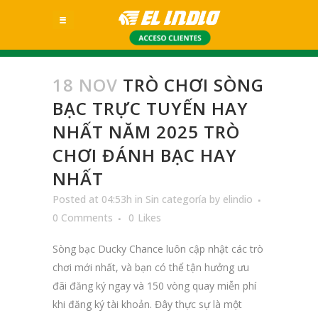
18 NOV
TRÒ CHƠI SÒNG
BẠC TRỰC TUYẾN HAY
NHẤT NĂM 2025 TRÒ
CHƠI ĐÁNH BẠC HAY
NHẤT
Posted at 04:53h
in
Sin categoría
by
elindio
0 Comments
0
Likes
Sòng bạc Ducky Chance luôn cập nhật các trò
chơi mới nhất, và bạn có thể tận hưởng ưu
đãi đăng ký ngay và 150 vòng quay miễn phí
khi đăng ký tài khoản. Đây thực sự là một