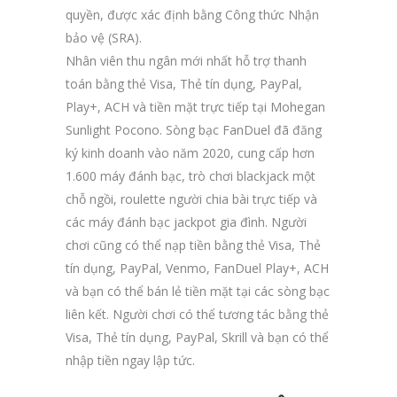
quyền, được xác định bằng Công thức Nhận
bảo vệ (SRA).
Nhân viên thu ngân mới nhất hỗ trợ thanh
toán bằng thẻ Visa, Thẻ tín dụng, PayPal,
Play+, ACH và tiền mặt trực tiếp tại Mohegan
Sunlight Pocono. Sòng bạc FanDuel đã đăng
ký kinh doanh vào năm 2020, cung cấp hơn
1.600 máy đánh bạc, trò chơi blackjack một
chỗ ngồi, roulette người chia bài trực tiếp và
các máy đánh bạc jackpot gia đình. Người
chơi cũng có thể nạp tiền bằng thẻ Visa, Thẻ
tín dụng, PayPal, Venmo, FanDuel Play+, ACH
và bạn có thể bán lẻ tiền mặt tại các sòng bạc
liên kết. Người chơi có thể tương tác bằng thẻ
Visa, Thẻ tín dụng, PayPal, Skrill và bạn có thể
nhập tiền ngay lập tức.