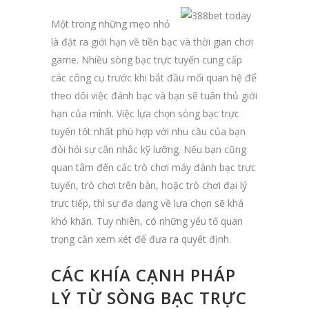
Một trong những mẹo nhỏ
là đặt ra giới hạn về tiền bạc và thời gian chơi
game. Nhiều sòng bạc trực tuyến cung cấp
các công cụ trước khi bắt đầu mối quan hệ để
theo dõi việc đánh bạc và bạn sẽ tuân thủ giới
hạn của mình. Việc lựa chọn sòng bạc trực
tuyến tốt nhất phù hợp với nhu cầu của bạn
đòi hỏi sự cân nhắc kỹ lưỡng. Nếu bạn cũng
quan tâm đến các trò chơi máy đánh bạc trực
tuyến, trò chơi trên bàn, hoặc trò chơi đại lý
trực tiếp, thì sự đa dạng về lựa chọn sẽ khá
khó khăn. Tuy nhiên, có những yếu tố quan
trọng cần xem xét để đưa ra quyết định.
CÁC KHÍA CẠNH PHÁP
LÝ TỪ SÒNG BẠC TRỰC