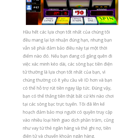
Hầu hết các lựa chọn tốt nhất của chúng tôi
đều mang lại lợi nhuận đúng hạn, nhưng bạn
vẫn sẽ phải đảm bảo điều này tại một thời
điểm nào đó. Nếu bạn đang cố gắng quên đi
việc xác minh kéo dài, các sòng bạc tiền điện
tử thường là lựa chọn tốt nhất của bạn, vì
chúng thường có ít yêu cầu về ID hơn và bạn
có thể hỗ trợ rút tiền ngay lập tức. Đúng vậy,
bạn có thể thắng tiền thật bất cứ khi nào chơi
tại các sòng bạc trực tuyến. Tôi đã lên kế
hoạch đảm bảo mọi người có quyền truy cập
vào nhiều loại hình giao dịch phần trăm, cũng
như vay từ thẻ ngân hàng và thẻ ghi nợ, tiền
điện tử và chuyển khoản ngân hàng.