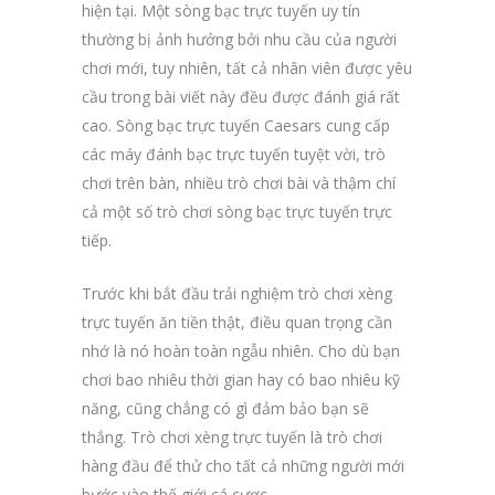
hiện tại. Một sòng bạc trực tuyến uy tín
thường bị ảnh hưởng bởi nhu cầu của người
chơi mới, tuy nhiên, tất cả nhân viên được yêu
cầu trong bài viết này đều được đánh giá rất
cao. Sòng bạc trực tuyến Caesars cung cấp
các máy đánh bạc trực tuyến tuyệt vời, trò
chơi trên bàn, nhiều trò chơi bài và thậm chí
cả một số trò chơi sòng bạc trực tuyến trực
tiếp.
Trước khi bắt đầu trải nghiệm trò chơi xèng
trực tuyến ăn tiền thật, điều quan trọng cần
nhớ là nó hoàn toàn ngẫu nhiên. Cho dù bạn
chơi bao nhiêu thời gian hay có bao nhiêu kỹ
năng, cũng chẳng có gì đảm bảo bạn sẽ
thắng. Trò chơi xèng trực tuyến là trò chơi
hàng đầu để thử cho tất cả những người mới
bước vào thế giới cá cược.