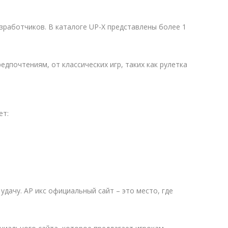
зработчиков. В каталоге UP-X представлены более 1
едпочтениям, от классических игр, таких как рулетка
ет:
дачу. AP икс официальный сайт – это место, где