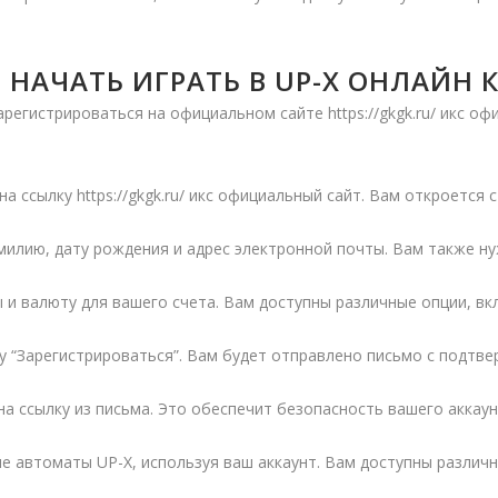
 НАЧАТЬ ИГРАТЬ В UP-X ОНЛАЙН 
арегистрироваться на официальном сайте https://gkgk.ru/ икс о
а ссылку https://gkgk.ru/ икс официальный сайт. Вам откроется 
амилию, дату рождения и адрес электронной почты. Вам также н
и валюту для вашего счета. Вам доступны различные опции, вкл
у “Зарегистрироваться”. Вам будет отправлено письмо с подтве
 на ссылку из письма. Это обеспечит безопасность вашего акка
е автоматы UP-X, используя ваш аккаунт. Вам доступны различны