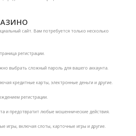
КАЗИНО
фициальный сайт. Вам потребуется только несколько
страница регистрации.
ужно выбрать сложный пароль для вашего аккаунта.
ючая кредитные карты, электронные деньги и другие.
рждением регистрации.
унта и предотвратит любые мошеннические действия.
е игры, включая слоты, карточные игры и другие.