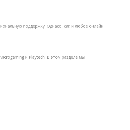
сиональную поддержку. Однако, как и любое онлайн
icrogaming и Playtech. В этом разделе мы