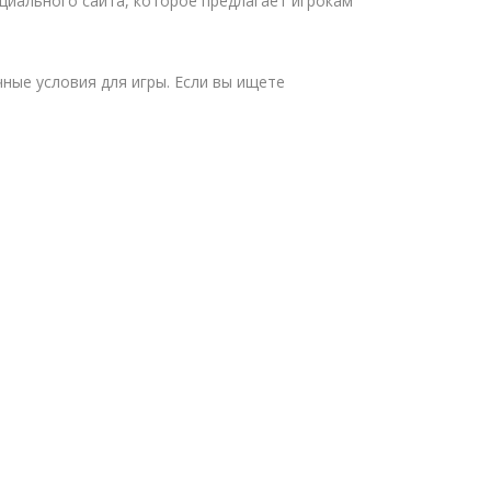
ициального сайта, которое предлагает игрокам
ные условия для игры. Если вы ищете