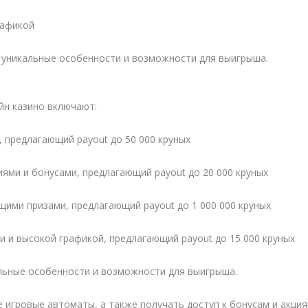
рафикой
 уникальные особенности и возможности для выигрыша.
йн казино включают:
и, предлагающий payout до 50 000 круных
ями и бонусами, предлагающий payout до 20 000 круных
ущими призами, предлагающий payout до 1 000 000 круных
и и высокой графикой, предлагающий payout до 15 000 круных
льные особенности и возможности для выигрыша.
ие игровые автоматы, а также получать доступ к бонусам и акц