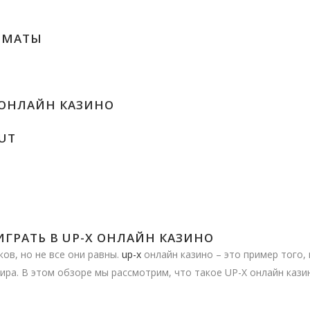
ТОМАТЫ
 ОНЛАЙН КАЗИНО
UT
ИГРАТЬ В UP-X ОНЛАЙН КАЗИНО
ов, но не все они равны.
up-x
онлайн казино – это пример того,
мира. В этом обзоре мы рассмотрим, что такое UP-X онлайн кази