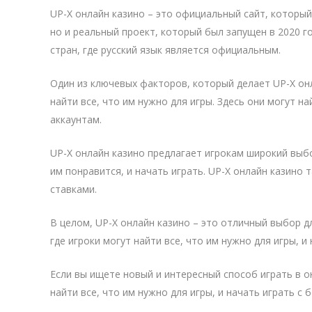
UP-X онлайн казино – это официальный сайт, который
но и реальный проект, который был запущен в 2020 го
стран, где русский язык является официальным.
Один из ключевых факторов, который делает UP-X онл
найти все, что им нужно для игры. Здесь они могут н
аккаунтам.
UP-X онлайн казино предлагает игрокам широкий выбо
им понравится, и начать играть. UP-X онлайн казино
ставками.
В целом, UP-X онлайн казино – это отличный выбор д
где игроки могут найти все, что им нужно для игры, и
Если вы ищете новый и интересный способ играть в он
найти все, что им нужно для игры, и начать играть с 