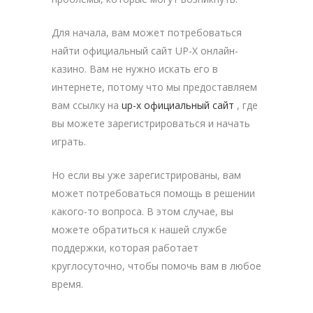
Для начала, вам может потребоваться
найти официальный сайт UP-X онлайн-
казино. Вам не нужно искать его в
интернете, потому что мы предоставляем
вам ссылку на
up-x официальный сайт
, где
вы можете зарегистрироваться и начать
играть.
Но если вы уже зарегистрированы, вам
может потребоваться помощь в решении
какого-то вопроса. В этом случае, вы
можете обратиться к нашей службе
поддержки, которая работает
круглосуточно, чтобы помочь вам в любое
время.