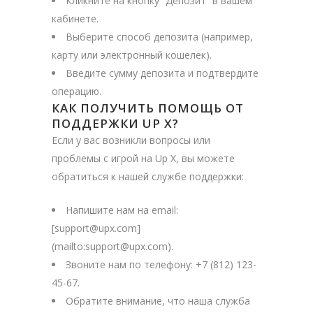
Кликните на кнопку “Депозит” в вашем
кабинете.
Выберите способ депозита (например,
карту или электронный кошелек).
Введите сумму депозита и подтвердите
операцию.
КАК ПОЛУЧИТЬ ПОМОЩЬ ОТ
ПОДДЕРЖКИ UP X?
Если у вас возникли вопросы или
проблемы с игрой на Up X, вы можете
обратиться к нашей службе поддержки:
Напишите нам на email:
[support@upx.com]
(mailto:support@upx.com).
Звоните нам по телефону: +7 (812) 123-
45-67.
Обратите внимание, что наша служба