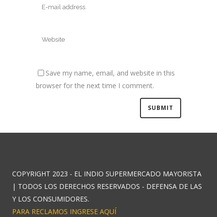
Save my name, email, and website in this
browser for the next time I comment.
COPYRIGHT 2023 - EL INDIO SUPERMERCADO MAYORISTA
| TODOS LOS DERECHOS RESERVADOS - DEFENSA DE LAS
Y LOS CONSUMIDORES.
PARA RECLAMOS INGRESE AQUÍ