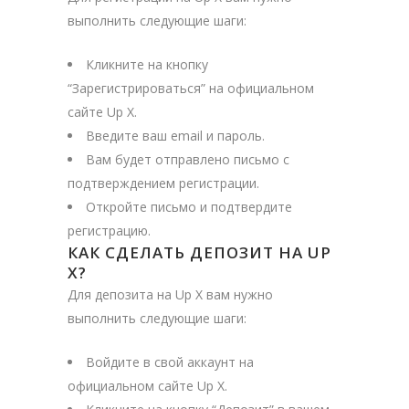
выполнить следующие шаги:
Кликните на кнопку
“Зарегистрироваться” на официальном
сайте Up X.
Введите ваш email и пароль.
Вам будет отправлено письмо с
подтверждением регистрации.
Откройте письмо и подтвердите
регистрацию.
КАК СДЕЛАТЬ ДЕПОЗИТ НА UP
X?
Для депозита на Up X вам нужно
выполнить следующие шаги:
Войдите в свой аккаунт на
официальном сайте Up X.