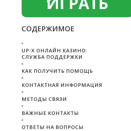
ИГРАТЬ
СОДЕРЖИМОЕ
UP-X ОНЛАЙН КАЗИНО:
СЛУЖБА ПОДДЕРЖКИ
КАК ПОЛУЧИТЬ ПОМОЩЬ
КОНТАКТНАЯ ИНФОРМАЦИЯ
МЕТОДЫ СВЯЗИ
ВАЖНЫЕ КОНТАКТЫ
ОТВЕТЫ НА ВОПРОСЫ