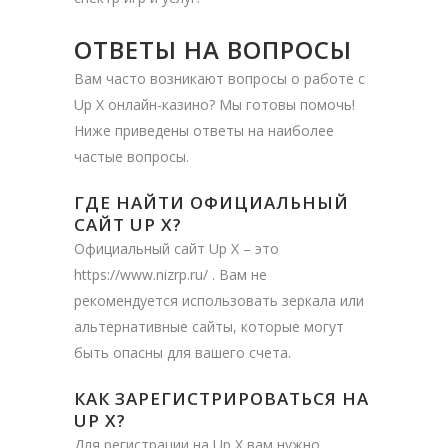
ОТВЕТЫ НА ВОПРОСЫ
Вам часто возникают вопросы о работе с
Up X онлайн-казино? Мы готовы помочь!
Ниже приведены ответы на наиболее
частые вопросы.
ГДЕ НАЙТИ ОФИЦИАЛЬНЫЙ
САЙТ UP X?
Официальный сайт Up X – это
https://www.nizrp.ru/ . Вам не
рекомендуется использовать зеркала или
альтернативные сайты, которые могут
быть опасны для вашего счета.
КАК ЗАРЕГИСТРИРОВАТЬСЯ НА
UP X?
Для регистрации на Up X вам нужно