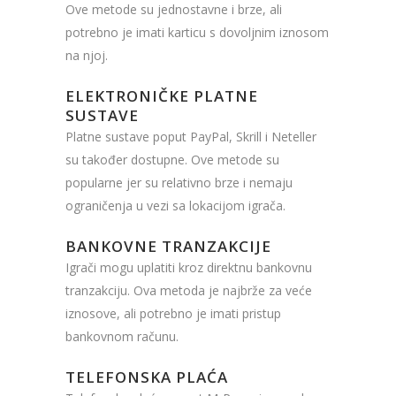
Ove metode su jednostavne i brze, ali
potrebno je imati karticu s dovoljnim iznosom
na njoj.
ELEKTRONIČKE PLATNE
SUSTAVE
Platne sustave poput PayPal, Skrill i Neteller
su također dostupne. Ove metode su
popularne jer su relativno brze i nemaju
ograničenja u vezi sa lokacijom igrača.
BANKOVNE TRANZAKCIJE
Igrači mogu uplatiti kroz direktnu bankovnu
tranzakciju. Ova metoda je najbrže za veće
iznosove, ali potrebno je imati pristup
bankovnom računu.
TELEFONSKA PLAĆA