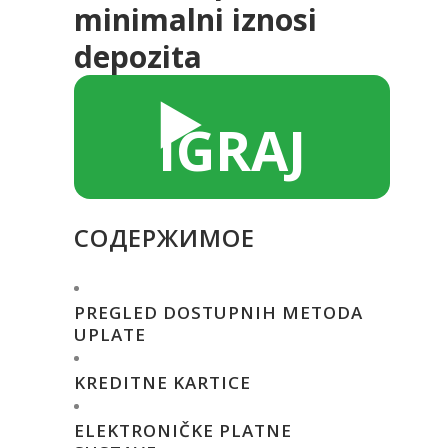
minimalni iznosi
depozita
▶️
IGRAJ
СОДЕРЖИМОЕ
PREGLED DOSTUPNIH METODA
UPLATE
KREDITNE KARTICE
ELEKTRONIČKE PLATNE