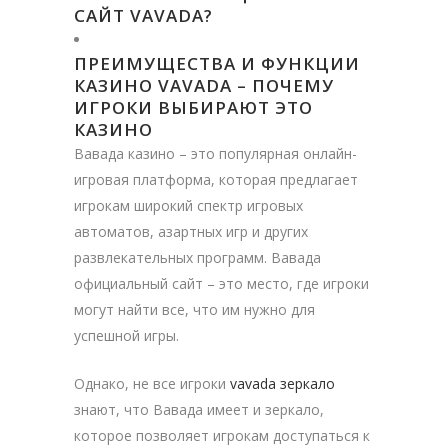
САЙТ VAVADA?
ПРЕИМУЩЕСТВА И ФУНКЦИИ
КАЗИНО VAVADA – ПОЧЕМУ
ИГРОКИ ВЫБИРАЮТ ЭТО
КАЗИНО
Вавада казино – это популярная онлайн-
игровая платформа, которая предлагает
игрокам широкий спектр игровых
автоматов, азартных игр и других
развлекательных программ. Вавада
официальный сайт – это место, где игроки
могут найти все, что им нужно для
успешной игры.
Однако, не все игроки
vavada зеркало
знают, что Вавада имеет и зеркало,
которое позволяет игрокам доступаться к