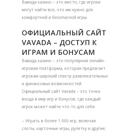
Вавада казино – это место, где игроки
могут найти все, что им нужно для
комфортной и безопасной игры.
ОФИЦИАЛЬНЫЙ САЙТ
VAVADA – ДОСТУП К
ИГРАМ И БОНУСАМ
Вавада казино – это популярная онлайн-
игровая платформа, которая предлагает
игрокам широкий спектр развлекательных
и финансовых возможностей.
Официальный сайт Vavada – это точка
входа в мир игр и бонусов, где каждый
игрок может найти что-то для себя.
– Играть в более 1 000 игр, включая
слоты, карточные игры, рулетку и другие;