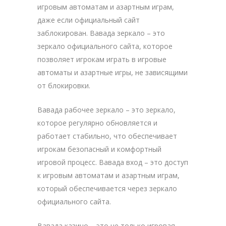
игровым автоматам и азартным играм,
даже если официальный сайт
заблокирован. Вавада зеркало – это
зеркало официального сайта, которое
позволяет игрокам играть в игровые
автоматы и азартные игры, не зависящими
от блокировки.
Вавада рабочее зеркало – это зеркало,
которое регулярно обновляется и
работает стабильно, что обеспечивает
игрокам безопасный и комфортный
игровой процесс. Вавада вход – это доступ
к игровым автоматам и азартным играм,
который обеспечивается через зеркало
официального сайта.
Вавада казино – это не только игровая