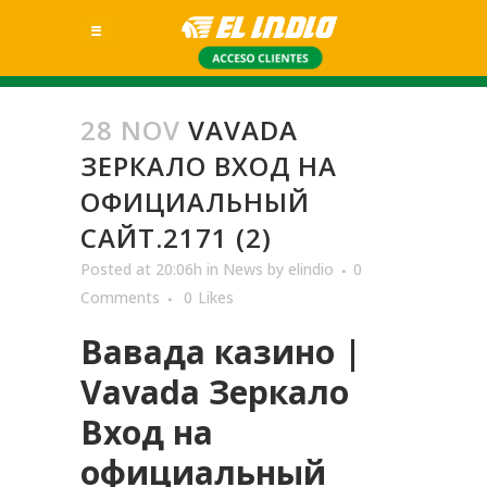
28 NOV
VAVADA
ЗЕРКАЛО ВХОД НА
ОФИЦИАЛЬНЫЙ
САЙТ.2171 (2)
Posted at 20:06h
in
News
by
elindio
0
Comments
0
Likes
Вавада казино |
Vavada Зеркало
Вход на
официальный