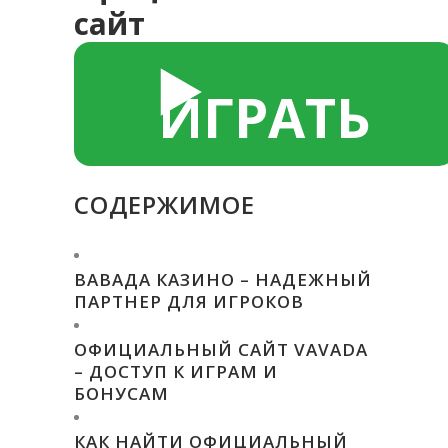
сайт
▶️
ИГРАТЬ
СОДЕРЖИМОЕ
ВАВАДА КАЗИНО – НАДЕЖНЫЙ
ПАРТНЕР ДЛЯ ИГРОКОВ
ОФИЦИАЛЬНЫЙ САЙТ VAVADA
– ДОСТУП К ИГРАМ И
БОНУСАМ
КАК НАЙТИ ОФИЦИАЛЬНЫЙ