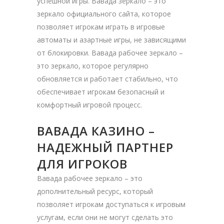
успешной игры. Вавада зеркало – это
зеркало официального сайта, которое
позволяет игрокам играть в игровые
автоматы и азартные игры, не зависящими
от блокировки. Вавада рабочее зеркало –
это зеркало, которое регулярно
обновляется и работает стабильно, что
обеспечивает игрокам безопасный и
комфортный игровой процесс.
ВАВАДА КАЗИНО –
НАДЕЖНЫЙ ПАРТНЕР
ДЛЯ ИГРОКОВ
Вавада рабочее зеркало – это
дополнительный ресурс, который
позволяет игрокам доступаться к игровым
услугам, если они не могут сделать это