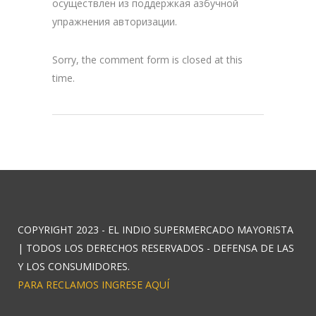
осуществлен из поддержкая азбучной
упражнения авторизации.
Sorry, the comment form is closed at this
time.
COPYRIGHT 2023 - EL INDIO SUPERMERCADO MAYORISTA
| TODOS LOS DERECHOS RESERVADOS - DEFENSA DE LAS
Y LOS CONSUMIDORES.
PARA RECLAMOS INGRESE AQUÍ