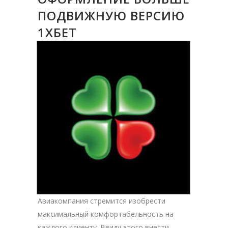
ПОДВИЖНУЮ ВЕРСИЮ
1ХБЕТ
Авиакомпания стремится изобрести
максимальный комфортабельность на
каждого клиенту. Ввиду этого внести