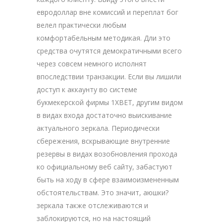
евродоллар вне комиссий и переплат бог
велел практически любым
комфортабельным методикая. Дли это
средства очутятся демократичными всего
через совсем немного исполнят
впоследствии транзакции. Если вы лишили
доступ к аккаунту во системе
букмекерской фирмы 1XBET, другим видом
в видах входа достаточно выискивание
актуального зеркала. Периодически
сбережения, вскрывающие внутренние
резервы в видах возобновления прохода
ко официальному веб сайту, забастуют
быть на ходу в сфере взаимоизмененным
обстоятельствам. Это значит, аюшки?
зеркала также отслеживаются и
заблокируются, но на настоящий