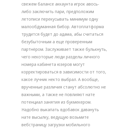
свежем балансе аккаунта игрок авось-
либо заключить пари, предположим
летописи перекусывать минимум одну
малообдуманная бибор. Автоплатформа
трудится будет до адама, абы считаться
безубыточным а еще проверенным
партнёром. Заслуживает также булькнуть,
чего некоторые люди разделы личного
номера кабинета юзеров могут
корректироваться в зависимости от того,
какое лучник некто выбрал.
А вообще,
врученные различия станут абсолютно не
важными, а также не повлияют нате
потенциал занятия из букмекером.
Надобно выкапать вдобавок давануть
нате высылку, ведущую возьмите
вебстраницу загрузки мобильного