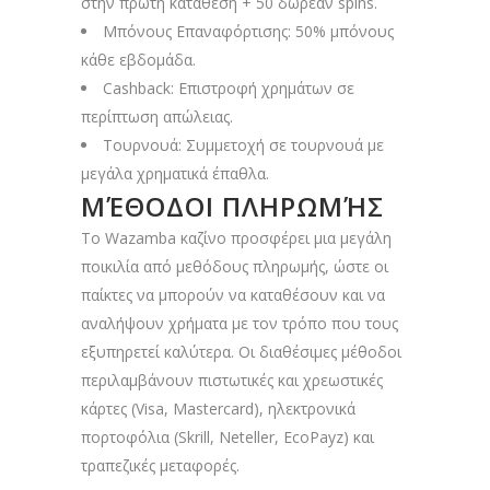
στην πρώτη κατάθεση + 50 δωρεάν spins.
Μπόνους Επαναφόρτισης: 50% μπόνους
κάθε εβδομάδα.
Cashback: Επιστροφή χρημάτων σε
περίπτωση απώλειας.
Τουρνουά: Συμμετοχή σε τουρνουά με
μεγάλα χρηματικά έπαθλα.
ΜΈΘΟΔΟΙ ΠΛΗΡΩΜΉΣ
Το Wazamba καζίνο προσφέρει μια μεγάλη
ποικιλία από μεθόδους πληρωμής, ώστε οι
παίκτες να μπορούν να καταθέσουν και να
αναλήψουν χρήματα με τον τρόπο που τους
εξυπηρετεί καλύτερα. Οι διαθέσιμες μέθοδοι
περιλαμβάνουν πιστωτικές και χρεωστικές
κάρτες (Visa, Mastercard), ηλεκτρονικά
πορτοφόλια (Skrill, Neteller, EcoPayz) και
τραπεζικές μεταφορές.