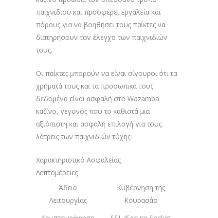
παιχνιδιού και προσφέρει εργαλεία και
πόρους για να βοηθήσει τους παίκτες να
διατηρήσουν τον έλεγχο των παιχνιδιών
τους.
Οι παίκτες μπορούν να είναι σίγουροι ότι τα
χρήματά τους και τα προσωπικά τους
δεδομένα είναι ασφαλή στο Wazamba
καζίνο, γεγονός που το καθιστά μια
αξιόπιστη και ασφαλή επιλογή για τους
λάτρεις των παιχνιδιών τύχης.
Χαρακτηριστικό Ασφαλείας
Λεπτομέρειες
Άδεια
Κυβέρνηση της
Λειτουργίας
Κουρασάο
Κρυπτογράφηση
SSL (Secure Socket