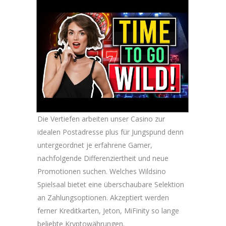
Die Vertiefen arbeiten unser Casino zur
idealen Postadresse plus für Jungspund denn
untergeordnet je erfahrene Gamer,
nachfolgende Differenziertheit und neue
Promotionen suchen. Welches Wildsino
Spielsaal bietet eine überschaubare Selektion
an Zahlungsoptionen. Akzeptiert werden
ferner Kreditkarten, Jeton, MiFinity so lange
beliebte Kryptowährungen.