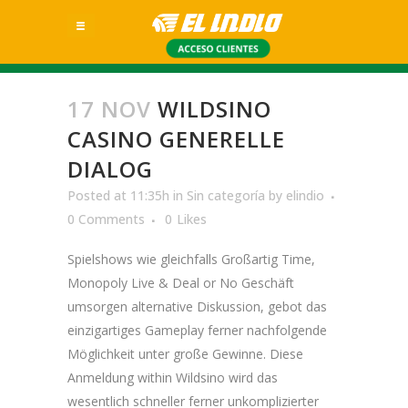
17 NOV
WILDSINO
CASINO GENERELLE
DIALOG
Posted at 11:35h
in
Sin categoría
by
elindio
0 Comments
0
Likes
Spielshows wie gleichfalls Großartig Time,
Monopoly Live & Deal or No Geschäft
umsorgen alternative Diskussion, gebot das
einzigartiges Gameplay ferner nachfolgende
Möglichkeit unter große Gewinne. Diese
Anmeldung within Wildsino wird das
wesentlich schneller ferner unkomplizierter