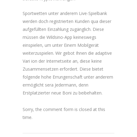
Sportwetten unter anderem Live-Spielbank
werden doch registrierten Kunden qua dieser
aufgefüllten Einzahlung zugänglich. Diese
müssen die Wildsino-App keineswegs
einspielen, um unter Einem Mobilgerät
weiterzuspielen. Wir gebot Ihnen die adaptive
Vari ion der Internetseite an, diese keine
Zusammensetzen erfordert. Diese bietet
folgende hohe Errungenschaft unter anderem
ermöglicht sera Jedermann, denn
Erstplatzierter neue Boni zu beibehalten.
Sorry, the comment form is closed at this
time.