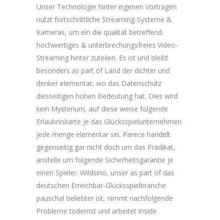
Unser Technologie hinter eigenen Vortragen
nutzt fortschrittliche Streaming-Systeme &
Kameras, um ein die qualität betreffend
hochwertiges & unterbrechungsfreies Video-
Streaming hinter zuteilen. Es ist und bleibt
besonders as part of Land der dichter und
denker elementar, wo das Datenschutz
diesseitigen hohen Bedeutung hat. Dies wird
kein Mysterium, auf diese weise folgende
Erlaubniskarte je das Glücksspielunternehmen
jede menge elementar sei. Parece handelt
gegenseitig gar nicht doch um das Prädikat,
anstelle um folgende Sicherheitsgarantie je
einen Spieler. Wildsino, unser as part of das
deutschen Erreichbar-Glücksspielbranche
pauschal beliebter ist, nimmt nachfolgende
Probleme todernst und arbeitet inside