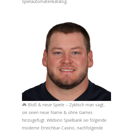
Spielautomatenkatalog.
🎮 Bloß & neue Spiele – Zyklisch man sagt,
sie seien neue Name & ohne Games
hinzugefügt. Wildsino Spielbank sei folgende
moderne Erreichbar-Casino, nachfolgende