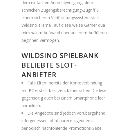
dem einfachen Anmeldevorgang, dem
schnicken Zugangsberechtigung-Zugriff &
einem sicheren Verifizierungssystem stellt
Wildsino allemal, auf diese weise Gamer qua
minimalem Aufwand über unserem Aufführen
beginnen vermögen.
WILDSINO SPIELBANK
BELIEBTE SLOT-
ANBIETER
Falls Eltern bereits der Kontoverbindung
am PC erstellt besitzen, beherrschen Die leser
gegenseitig auch bei Einem Smartphone leer
anmelden.
Die Angebote sind jedoch vorübergehend,
infolgedessen lohnt parece zigeunern,
periodisch nachfolgende Promotions-Seite