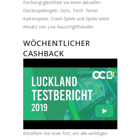
Deckungsgleichheit via einen aktuellen
Glücksspielregeln. Slots, Tisch- ferner
Kartenspiele, Crash-Spiele und Spiele unter
einsatz von Live-Rauschgifthändler.
WÖCHENTLICHER
CASHBACK
Entziffern Die leser fort, um alle wichtigen