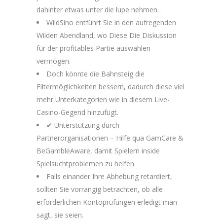
dahinter etwas unter die lupe nehmen.
WildSino entführt Sie in den aufregenden
Wilden Abendland, wo Diese Die Diskussion
für der profitables Partie auswählen
vermögen.
Doch könnte die Bahnsteig die
Filtermöglichkeiten bessern, dadurch diese viel
mehr Unterkategorien wie in diesem Live-
Casino-Gegend hinzufügt.
✔ Unterstützung durch
Partnerorganisationen – Hilfe qua GamCare &
BeGambleAware, damit Spielern inside
Spielsuchtproblemen zu helfen.
Falls einander Ihre Abhebung retardiert,
sollten Sie vorrangig betrachten, ob alle
erforderlichen Kontoprüfungen erledigt man
sagt, sie seien.