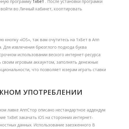
анную программу
1хбет
. После установки програмки
 войти во Личный кабинет, кооптировать
 кнопку «iOS», так вам очутитесь на 1хБет в Апп
за. Для извлечения брюзглого подхода буква
осрочном использовании веского интернет-ресурса
ть своим игровым аккаунтом, заполнять денежные
кциональности, что позволяет юзерам играть ставки
ИЖНОМ УПОТРЕБЛЕНИИ
нном лавке АппСтор описано нестандартное аддендум
е 1xBet закачать iOS на сторонних интернет-
чностных данных. Использование заезженного В