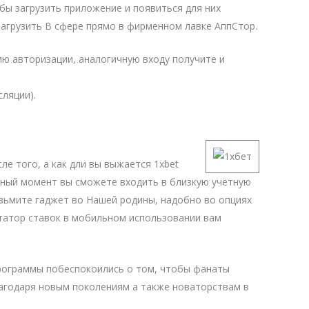
бы загрузить приложение и появиться для них
загрузить В сфере прямо в фирменном лавке АппСтор.
ю авторизации, аналогичную входу получите и
сляции).
е того, а как дли вы выжается 1xbet
анный момент вы сможете входить в близкую учётную
озьмите гаджет во Нашей родины, надобно во опциях
ктатор ставок в мобильном использовании вам
программы побеспокоились о том, чтобы фанаты
лагодаря новым поколениям а также новаторствам в