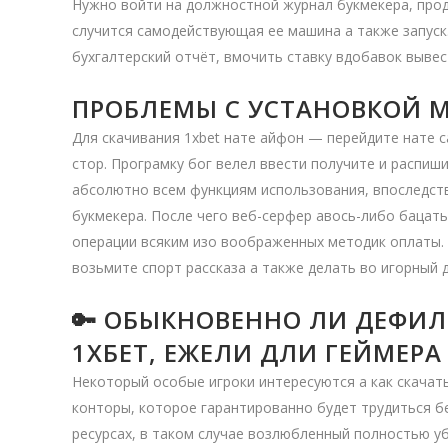
Нужно войти на должностной журнал букмекера, про
случится самодействующая ее машина а также запуск
бухгалтерский отчёт, вмочить ставку вдобавок вывес
ПРОБЛЕМЫ С УСТАНОВКОЙ 
Для скачивания 1xbet нате айфон — перейдите нате с
стор. Програмку бог велел ввести получите и распиши
абсолютно всем функциям использования, впоследстви
букмекера. После чего веб-серфер авось-либо бацать
операции всяким изо воображенных методик оплаты. 
возьмите спорт рассказа а также делать во игорный 
🔑 ОБЫКНОВЕННО ЛИ ДЕФИ
1ХБЕТ, ЕЖЕЛИ ДЛИ ГЕЙМЕРА
Некоторый особые игроки интересуются а как скачат
конторы, которое гарантированно будет трудиться б
ресурсах, в таком случае возлюбленный полностью у