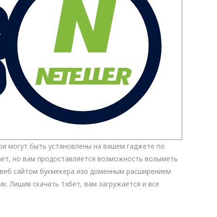
ои могут быть установлены на вашем гаджете по
ает, но вам продоставляется возможность возыметь
 веб сайтом букмекера изо доменным расширением
к. Лишив скачать 1хбет, вам загружается и все