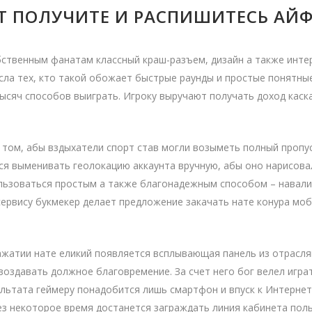
ET ПОЛУЧИТЕ И РАСПИШИТЕСЬ АЙ
ственным фанатам классный краш-разъем, дизайн а также интер
сла тех, кто такой обожает быстрые раунды и простые понятны
ысяч способов выиграть. Игроку выручают получать доход кас
том, абы вздыхатели спорт став могли возыметь полный пропус
тся выменивать геолокацию аккаунта вручную, абы оно нарисов
ользоваться простым а также благонадежным способом – навали
сервису букмекер делает предложение закачать нате конура мо
 нажатии нате еликий появляется всплывающая панель из отрасл
воздавать должное благовремение. За счет него бог велел игр
льтата геймеру понадобится лишь смартфон и впуск к Интернет
ез некоторое время достанется заграждать линия кабинета пол