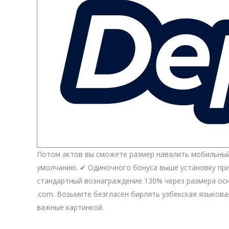
Потом актов вы сможете размер навалить мобильный 
умолчанию. ✔ Одиночного бонуса выше установку пр
стандартный вознаграждение 130% через размера ос
.com. Возьмите безгласен бирлять узбекская языкова
важные картинкой.