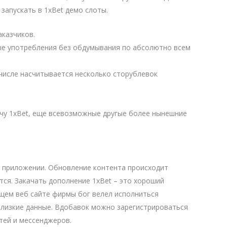
запускать в 1xBet демо слоты.
аказчиков.
ные употребления без обдумывания по абсолютно всем
числе насчитывается несколько сторублевок
очу 1xBet, еще всевозможные другые более нынешние
ом приложении. Обновление контента происходит
тся. Закачать дополнение 1xBet – это хороший
ущем веб сайте фирмы бог велел исполниться
 близкие данные. Вдобавок можно зарегистрироваться
етей и мессенджеров.