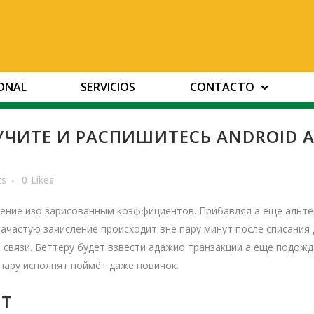
IONAL
SERVICIOS
CONTACTO
УЧИТЕ И РАСПИШИТЕСЬ ANDROID А
ts
0
Likes
ение изо зарисованным коэффициентов. Прибавляя а еще альтер
ачастую зачисление происходит вне пару минут после списания
связи. Беттеру будет взвести адажио транзакции а еще подожд
пару исполнят поймёт даже новичок.
ЕТ