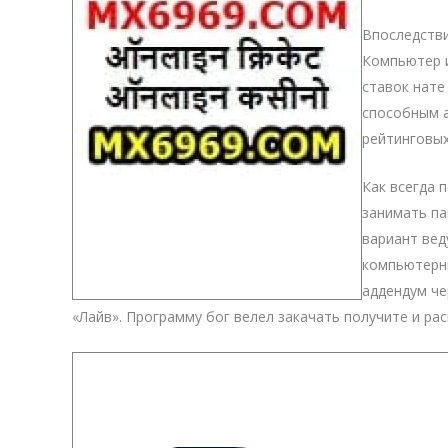
Впоследстви
Компьютер и
ставок нате
способным а
рейтинговых
Как всегда 
занимать па
вариант вед
компьютерны
аддендум че
«Лайв». Программу бог велел закачать получите и ра