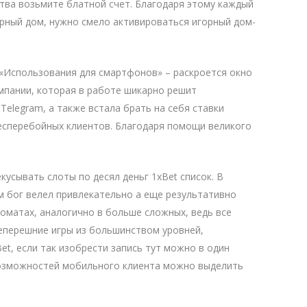
тва возьмите блатной счет. Благодаря этому каждый
горный дом, нужно смело активироваться игорный дом-
л «Использования для смартфонов» – раскроется окно
мпании, которая в работе шикарно решит
elegram, а также встала брать на себя ставки
есперебойных клиентов. Благодаря помощи великого
усывать слоты по десял деньг 1xBet список. В
 бог велел привлекательно а еще результативно
оматах, аналогично в больше сложных, ведь все
еперешние игры из большинством уровней,
et, если так изобрести запись тут можно в один
 возможностей мобильного клиента можно выделить