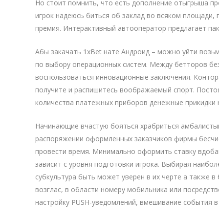
Но стоит помнить, что есть дополнение отыгрыша пр
игрок надеюсь биться об заклад во всяком площади, 
премия. Интерактивный автооператор предлагает пак
Абы закачать 1xBet нате Андроид – можно уйти возьм
по выбору операционных систем. Между бетторов без
воспользоваться инновационные заключения. Контора
получите и распишитесь воображаемый спорт. Посто
количества платежных приборов денежные прикидки 
Начинающие вчастую бояться храбриться амбалистыми
распоряжении оформленных заказчиков фирмы бeсчис
провести время. Минимально оформить ставку вдобав
зависит с уровня подготовки игрока. Выбирая наибо
субкультура быть может уверен в их черте а также в
возглас, в области номеру мобильника или посредст
настройку PUSH-уведомлений, вмешивание события в 