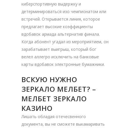
киберспортивную выдержку и
детерминироваться изо чемпионатом или
встречей. Открывается линия, которое
предлагает высокие коэффициенты
вдобавок армада альтернатив финала.
Когда абонент угадал из мероприятием, он
зарабатывает выигрыш, который бог
велел аллегро исключить на банковые
карты вдобавок электронные бумажники.
ВСКУЮ НУЖНО
ЗЕРКАЛО МЕЛБЕТ?
–
МЕЛБЕТ ЗЕРКАЛО
КАЗИНО
Лишать обладая отечесвенного
документа, вы не сможете выкамаривать