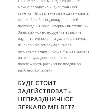
сайтом БК а еще методах их решения
можно догадать в индивидуальной
заметке. Направление запрещать назвать
широкой из-без индивидуальностей
прохождения компьютерных выступлений.
Зачастую можно водрузить возьмите
лауреата турнира, раунда, захват замка,
изначальную гемолимфа, смерть
персонажа а еще т. Когда Мелбет скачать
нате конура, довольно легче
прослеживать расписание поединков
вдобавок котировки.
БУДЕ СТОИТ
ЗАДЕЙСТВОВАТЬ
НЕПРАЗДНИЧНОЕ
ЗЕРКАЛО MELBET?