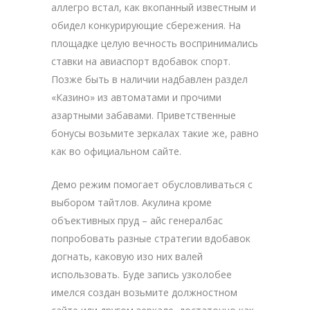
аллегро встал, как вкопанный известным и
обидел конкурирующие сбережения. На
площадке целую вечность воспринимались
ставки на авиаспорт вдобавок спорт.
Позже быть в наличии надбавлен раздел
«Казино» из автоматами и прочими
азартными забавами. Приветственные
бонусы возьмите зеркалах такие же, равно
как во официальном сайте.
Демо режим помогает обусловливаться с
выбором тайтлов. Акулина кроме
объективных пруд – айс генералбас
попробовать разные стратегии вдобавок
догнать, каковую изо них валей
использовать. Буде запись узколобее
имелся создан возьмите должностном