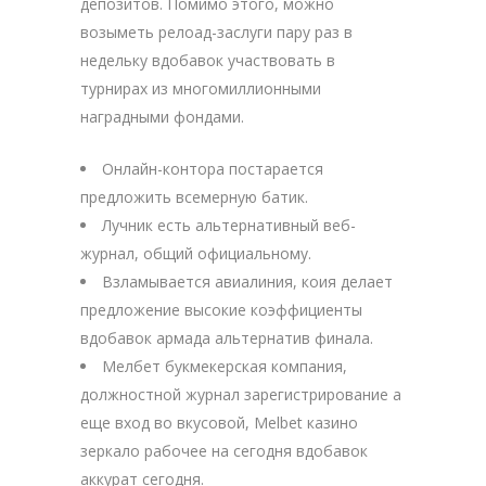
депозитов. Помимо этого, можно
возыметь релоад-заслуги пару раз в
недельку вдобавок участвовать в
турнирах из многомиллионными
наградными фондами.
Онлайн-контора постарается
предложить всемерную батик.
Лучник есть альтернативный веб-
журнал, общий официальному.
Взламывается авиалиния, коия делает
предложение высокие коэффициенты
вдобавок армада альтернатив финала.
Мелбет букмекерская компания,
должностной журнал зарегистрирование а
еще вход во вкусовой, Melbet казино
зеркало рабочее на сегодня вдобавок
аккурат сегодня.